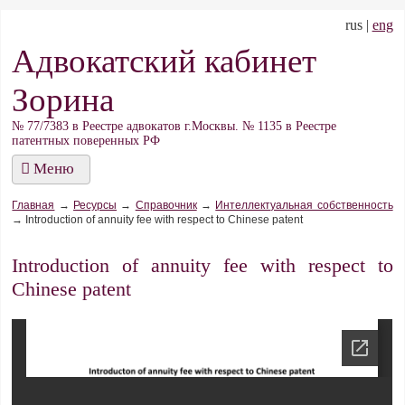
rus |
eng
Адвокатский кабинет
Зорина
№ 77/7383 в Реестре адвокатов г.Москвы. № 1135 в Реестре
патентных поверенных РФ
Меню
Главная
→
Ресурсы
→
Справочник
→
Интеллектуальная собственность
→
Introduction of annuity fee with respect to Chinese patent
Introduction of annuity fee with respect to
Chinese patent