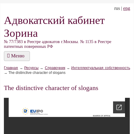
rus |
eng
Адвокатский кабинет
Зорина
№ 77/7383 в Реестре адвокатов г.Москвы. № 1135 в Реестре
патентных поверенных РФ
Меню
Главная
→
Ресурсы
→
Справочник
→
Интеллектуальная собственность
→
The distinctive character of slogans
The distinctive character of slogans