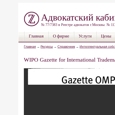
Адвокатский каби
№ 77/7383 в Реестре адвокатов г.Москвы. № 1
Главная
О фирме
Услуги
Цены
Главная
→
Ресурсы
→
Справочник
→
Интеллектуальная собс
WIPO Gazette for International Tradem