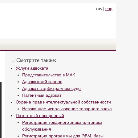
rus |
eng
Смотрите также:
Услуги адвоката
Представительство в МАК
Адвокатский запрос
Адвокат в арбитражном суде
Патентный адвокат
Охрана прав интеллектуальной собственности
Незаконное использование товарного знака
Патентный поверенный
Регистрация товарного знака или знака
обслуживания
Регистрация программы для ЭВМ, базы