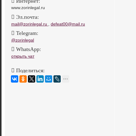
Интернет:
www.zorinlegal.ru
Эл.почта:
mail@zorinlegal.ru
,
defeat00@mail.ru
Telegram:
@zorinlegal
WhatsApp:
открыть чат
Поделиться: