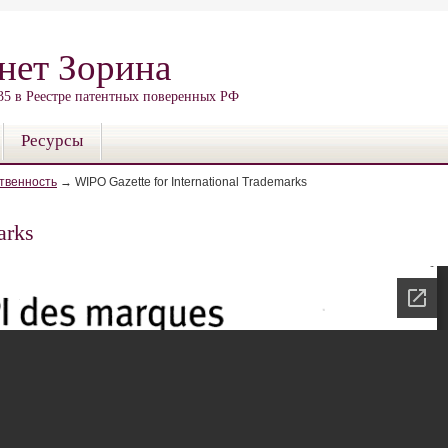
нет Зорина
135 в Реестре патентных поверенных РФ
Ресурсы
твенность
→
WIPO Gazette for International Trademarks
arks